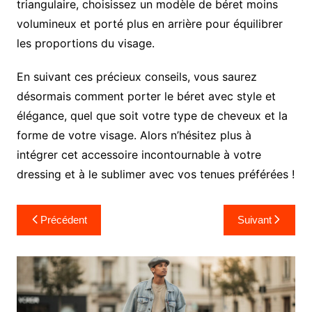
triangulaire, choisissez un modèle de béret moins
volumineux et porté plus en arrière pour équilibrer
les proportions du visage.
En suivant ces précieux conseils, vous saurez
désormais comment porter le béret avec style et
élégance, quel que soit votre type de cheveux et la
forme de votre visage. Alors n’hésitez plus à
intégrer cet accessoire incontournable à votre
dressing et à le sublimer avec vos tenues préférées !
Navigation
Précédent
Suivant
de
l’article