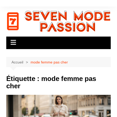
Aller
au
contenu
Accueil
mode femme pas cher
Étiquette :
mode femme pas
cher